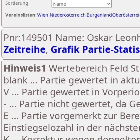
Sortierung
Vereinslisten:
Wien
Niederösterreich
Burgenland
Oberösterrei
Pnr:149501 Name: Oskar Leonh
Zeitreihe
,
Grafik Partie-Statis
Hinweis1
Wertebereich Feld St 
blank ... Partie gewertet in akt
V ... Partie gewertet in Vorperi
- ... Partie nicht gewertet, da 
E ... Partie vorgemerkt zur Be
Einstiegselozahl in der nächst
K ... Korrektur wegen doppelt