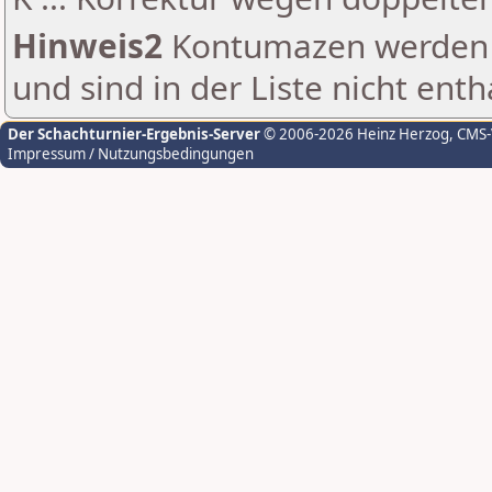
Hinweis2
Kontumazen werden g
und sind in der Liste nicht enth
Der Schachturnier-Ergebnis-Server
© 2006-2026 Heinz Herzog
, CMS
Impressum / Nutzungsbedingungen