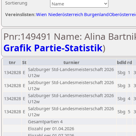
Sortierung
Vereinslisten:
Wien
Niederösterreich
Burgenland
Oberösterrei
Pnr:149491 Name: Alina Bartnik
Grafik Partie-Statistik
)
tnr
St
turnier
bdld
rd
Salzburger Std-Landesmeisterschaft 2026
1342828
E
Sbg
1
3
U12w
Salzburger Std-Landesmeisterschaft 2026
1342828
E
Sbg
3
3
U12w
Salzburger Std-Landesmeisterschaft 2026
1342828
E
Sbg
4
3
U12w
Salzburger Std-Landesmeisterschaft 2026
1342828
E
Sbg
5
3
U12w
Gesamtpartien 4
Elozahl per 01.04.2026
Elozahl per 01.07.2026