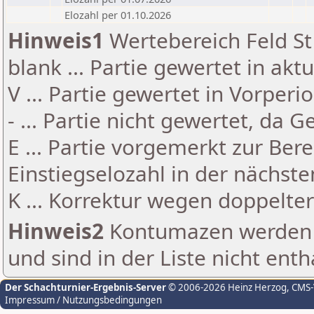
Elozahl per 01.10.2026
Hinweis1
Wertebereich Feld St 
blank ... Partie gewertet in akt
V ... Partie gewertet in Vorperi
- ... Partie nicht gewertet, da 
E ... Partie vorgemerkt zur Be
Einstiegselozahl in der nächst
K ... Korrektur wegen doppelt
Hinweis2
Kontumazen werden g
und sind in der Liste nicht enth
Der Schachturnier-Ergebnis-Server
© 2006-2026 Heinz Herzog
, CMS
Impressum / Nutzungsbedingungen