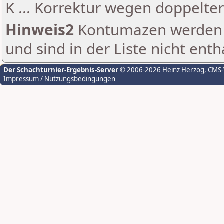
K ... Korrektur wegen doppelt
Hinweis2
Kontumazen werden g
und sind in der Liste nicht enth
Der Schachturnier-Ergebnis-Server
© 2006-2026 Heinz Herzog
, CMS
Impressum / Nutzungsbedingungen