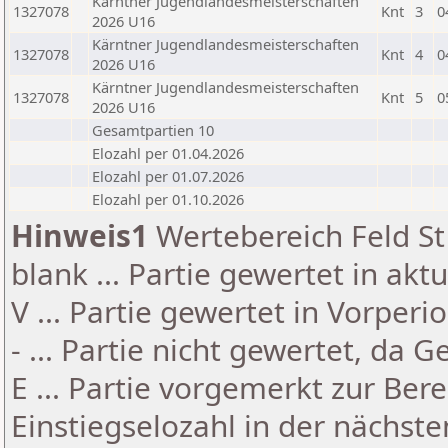
Kärntner Jugendlandesmeisterschaften
1327078
Knt
3
0
2026 U16
Kärntner Jugendlandesmeisterschaften
1327078
Knt
4
0
2026 U16
Kärntner Jugendlandesmeisterschaften
1327078
Knt
5
0
2026 U16
Gesamtpartien 10
Elozahl per 01.04.2026
Elozahl per 01.07.2026
Elozahl per 01.10.2026
Hinweis1
Wertebereich Feld St 
blank ... Partie gewertet in akt
V ... Partie gewertet in Vorperi
- ... Partie nicht gewertet, da 
E ... Partie vorgemerkt zur Be
Einstiegselozahl in der nächst