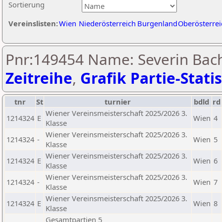
Sortierung
Vereinslisten:
Wien
Niederösterreich
Burgenland
Oberösterrei
Pnr:149454 Name: Severin Bac
Zeitreihe
,
Grafik Partie-Statis
tnr
St
turnier
bdld
rd
Wiener Vereinsmeisterschaft 2025/2026 3.
1214324
E
Wien
4
Klasse
Wiener Vereinsmeisterschaft 2025/2026 3.
1214324
-
Wien
5
Klasse
Wiener Vereinsmeisterschaft 2025/2026 3.
1214324
E
Wien
6
Klasse
Wiener Vereinsmeisterschaft 2025/2026 3.
1214324
-
Wien
7
Klasse
Wiener Vereinsmeisterschaft 2025/2026 3.
1214324
E
Wien
8
Klasse
Gesamtpartien 5