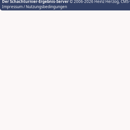
Der Schachturnier-Ergebnis-Server
© 2006-2026 Heinz Herzog
, CMS
Impressum / Nutzungsbedingungen