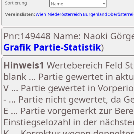
Sortierung
Vereinslisten:
Wien
Niederösterreich
Burgenland
Oberösterrei
Pnr:149448 Name: Naoki Görge
Grafik Partie-Statistik
)
Hinweis1
Wertebereich Feld St 
blank ... Partie gewertet in akt
V ... Partie gewertet in Vorperi
- ... Partie nicht gewertet, da 
E ... Partie vorgemerkt zur Be
Einstiegselozahl in der nächst
K ... Korrektur wegen doppelt