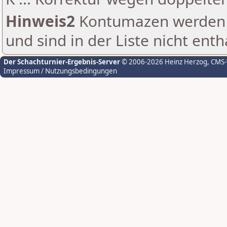
Hinweis2
Kontumazen werden g
und sind in der Liste nicht enth
Der Schachturnier-Ergebnis-Server
© 2006-2026 Heinz Herzog
, CMS
Impressum / Nutzungsbedingungen