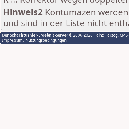
Hinweis2
Kontumazen werden g
und sind in der Liste nicht enth
Der Schachturnier-Ergebnis-Server
© 2006-2026 Heinz Herzog
, CMS
Impressum / Nutzungsbedingungen