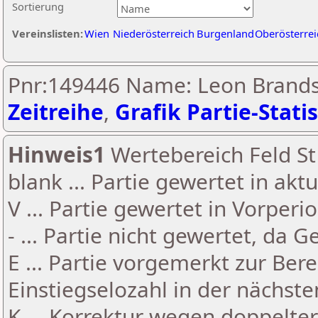
Sortierung
Vereinslisten:
Wien
Niederösterreich
Burgenland
Oberösterrei
Pnr:149446 Name: Leon Brandst
Zeitreihe
,
Grafik Partie-Statis
Hinweis1
Wertebereich Feld St 
blank ... Partie gewertet in akt
V ... Partie gewertet in Vorperi
- ... Partie nicht gewertet, da 
E ... Partie vorgemerkt zur Be
Einstiegselozahl in der nächst
K ... Korrektur wegen doppelt