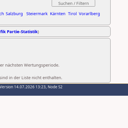
ch
Salzburg
Steiermark
Kärnten
Tirol
Vorarlberg
fik Partie-Statistik
)
 der nächsten Wertungsperiode.
d in der Liste nicht enthalten.
-Version 14.07.2026 13:23, Node S2