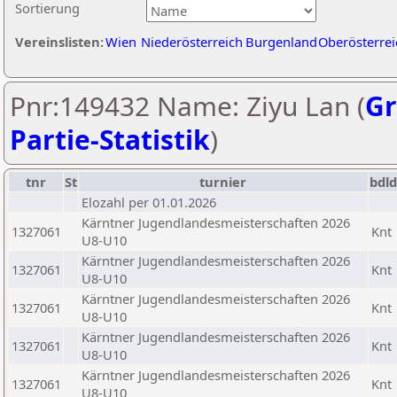
Sortierung
Vereinslisten:
Wien
Niederösterreich
Burgenland
Oberösterrei
Pnr:149432 Name: Ziyu Lan (
Gr
Partie-Statistik
)
tnr
St
turnier
bdld
Elozahl per 01.01.2026
Kärntner Jugendlandesmeisterschaften 2026
1327061
Knt
U8-U10
Kärntner Jugendlandesmeisterschaften 2026
1327061
Knt
U8-U10
Kärntner Jugendlandesmeisterschaften 2026
1327061
Knt
U8-U10
Kärntner Jugendlandesmeisterschaften 2026
1327061
Knt
U8-U10
Kärntner Jugendlandesmeisterschaften 2026
1327061
Knt
U8-U10