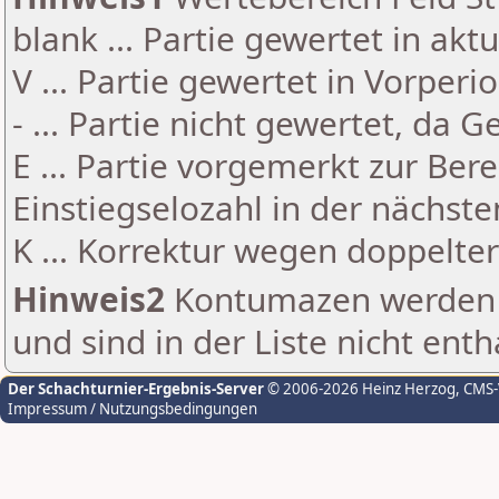
blank ... Partie gewertet in akt
V ... Partie gewertet in Vorperi
- ... Partie nicht gewertet, da 
E ... Partie vorgemerkt zur Be
Einstiegselozahl in der nächst
K ... Korrektur wegen doppelt
Hinweis2
Kontumazen werden g
und sind in der Liste nicht enth
Der Schachturnier-Ergebnis-Server
© 2006-2026 Heinz Herzog
, CMS
Impressum / Nutzungsbedingungen