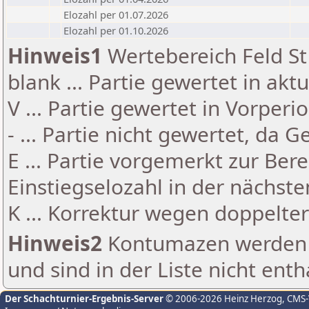
Elozahl per 01.07.2026
Elozahl per 01.10.2026
Hinweis1
Wertebereich Feld St 
blank ... Partie gewertet in akt
V ... Partie gewertet in Vorperi
- ... Partie nicht gewertet, da 
E ... Partie vorgemerkt zur Be
Einstiegselozahl in der nächst
K ... Korrektur wegen doppelt
Hinweis2
Kontumazen werden g
und sind in der Liste nicht enth
Der Schachturnier-Ergebnis-Server
© 2006-2026 Heinz Herzog
, CMS