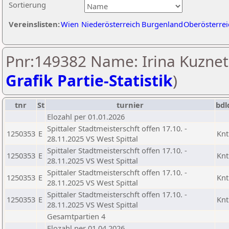
Sortierung
Vereinslisten:
Wien
Niederösterreich
Burgenland
Oberösterrei
Pnr:149382 Name: Irina Kuznet
Grafik Partie-Statistik
)
tnr
St
turnier
bdl
Elozahl per 01.01.2026
Spittaler Stadtmeisterschft offen 17.10. -
1250353
E
Knt
28.11.2025 VS West Spittal
Spittaler Stadtmeisterschft offen 17.10. -
1250353
E
Knt
28.11.2025 VS West Spittal
Spittaler Stadtmeisterschft offen 17.10. -
1250353
E
Knt
28.11.2025 VS West Spittal
Spittaler Stadtmeisterschft offen 17.10. -
1250353
E
Knt
28.11.2025 VS West Spittal
Gesamtpartien 4
Elozahl per 01.04.2026