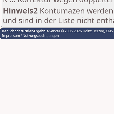
Hinweis2
Kontumazen werden g
und sind in der Liste nicht enth
Der Schachturnier-Ergebnis-Server
© 2006-2026 Heinz Herzog
, CMS
Impressum / Nutzungsbedingungen