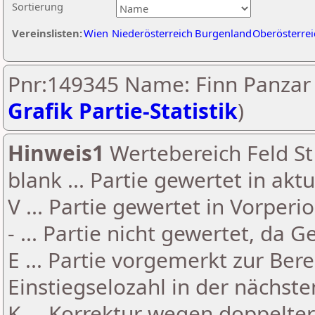
Sortierung
Vereinslisten:
Wien
Niederösterreich
Burgenland
Oberösterrei
Pnr:149345 Name: Finn Panzar 
Grafik Partie-Statistik
)
Hinweis1
Wertebereich Feld St 
blank ... Partie gewertet in akt
V ... Partie gewertet in Vorperi
- ... Partie nicht gewertet, da 
E ... Partie vorgemerkt zur Be
Einstiegselozahl in der nächst
K ... Korrektur wegen doppelt