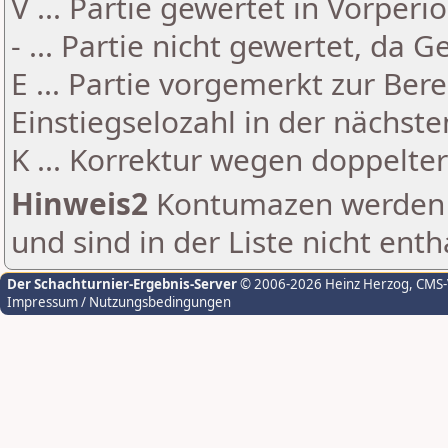
V ... Partie gewertet in Vorperi
- ... Partie nicht gewertet, da 
E ... Partie vorgemerkt zur Be
Einstiegselozahl in der nächst
K ... Korrektur wegen doppelt
Hinweis2
Kontumazen werden g
und sind in der Liste nicht enth
Der Schachturnier-Ergebnis-Server
© 2006-2026 Heinz Herzog
, CMS
Impressum / Nutzungsbedingungen