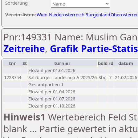
Sortierung
Vereinslisten:
Wien
Niederösterreich
Burgenland
Oberösterrei
Pnr:149331 Name: Muslim Gani
Zeitreihe
,
Grafik Partie-Statis
tnr
St
turnier
bdld
rd
datum
Elozahl per 01.01.2026
1228754
Salzburger Landesliga A 2025/26
Sbg
7
21.02.2026
Gesamtpartien 1
Elozahl per 01.04.2026
Elozahl per 01.07.2026
Elozahl per 01.10.2026
Hinweis1
Wertebereich Feld St 
blank ... Partie gewertet in akt