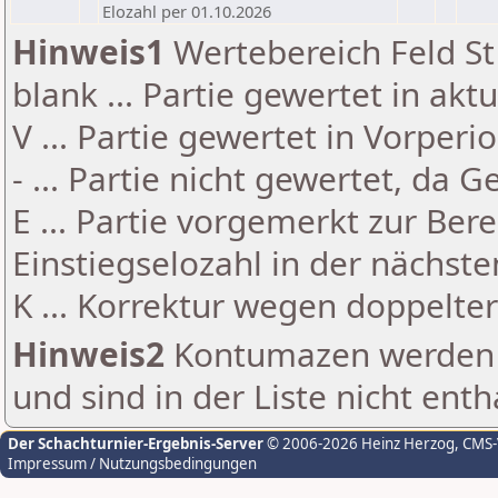
Elozahl per 01.10.2026
Hinweis1
Wertebereich Feld St 
blank ... Partie gewertet in akt
V ... Partie gewertet in Vorperi
- ... Partie nicht gewertet, da 
E ... Partie vorgemerkt zur Be
Einstiegselozahl in der nächst
K ... Korrektur wegen doppelt
Hinweis2
Kontumazen werden g
und sind in der Liste nicht enth
Der Schachturnier-Ergebnis-Server
© 2006-2026 Heinz Herzog
, CMS
Impressum / Nutzungsbedingungen