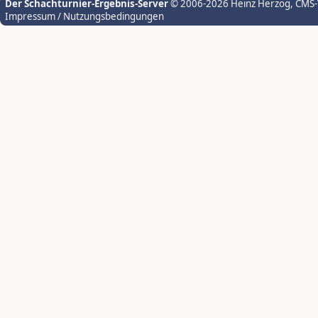
Der Schachturnier-Ergebnis-Server
© 2006-2026 Heinz Herzog
, CMS
Impressum / Nutzungsbedingungen