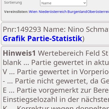
Sortierung
Vereinslisten:
Wien
Niederösterreich
Burgenland
Oberösterrei
Pnr:149293 Name: Nino Schmat
Grafik Partie-Statistik
)
Hinweis1
Wertebereich Feld St 
blank ... Partie gewertet in akt
V ... Partie gewertet in Vorperi
- ... Partie nicht gewertet, da 
E ... Partie vorgemerkt zur Be
Einstiegselozahl in der nächst
K ... Korrektur wegen doppelt