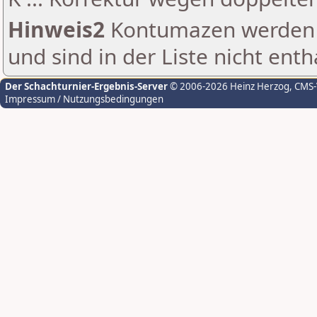
Hinweis2
Kontumazen werden g
und sind in der Liste nicht enth
Der Schachturnier-Ergebnis-Server
© 2006-2026 Heinz Herzog
, CMS
Impressum / Nutzungsbedingungen