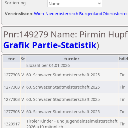
Sortierung
Vereinslisten:
Wien
Niederösterreich
Burgenland
Oberösterrei
Pnr:149279 Name: Pirmin Hupfa
Grafik Partie-Statistik
)
tnr
St
turnier
bdld
Elozahl per 01.01.2026
1277303
V
60. Schwazer Stadtmeisterschaft 2025
Tir
1277303
V
60. Schwazer Stadtmeisterschaft 2025
Tir
1277303
V
60. Schwazer Stadtmeisterschaft 2025
Tir
1277303
V
60. Schwazer Stadtmeisterschaft 2025
Tir
Tiroler Kinder - und Jugendeinzelmeisterschaft
1320917
Tir
2026 u10 männlich