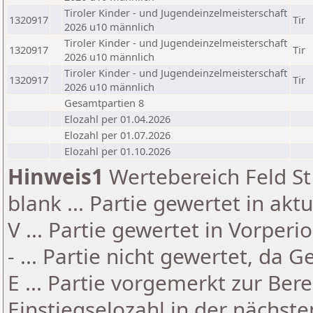
Tiroler Kinder - und Jugendeinzelmeisterschaft
1320917
Tir
2026 u10 männlich
Tiroler Kinder - und Jugendeinzelmeisterschaft
1320917
Tir
2026 u10 männlich
Tiroler Kinder - und Jugendeinzelmeisterschaft
1320917
Tir
2026 u10 männlich
Gesamtpartien 8
Elozahl per 01.04.2026
Elozahl per 01.07.2026
Elozahl per 01.10.2026
Hinweis1
Wertebereich Feld St 
blank ... Partie gewertet in akt
V ... Partie gewertet in Vorperi
- ... Partie nicht gewertet, da 
E ... Partie vorgemerkt zur Be
Einstiegselozahl in der nächst