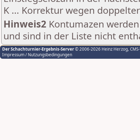
K ... Korrektur wegen doppelt
Hinweis2
Kontumazen werden g
und sind in der Liste nicht enth
Der Schachturnier-Ergebnis-Server
© 2006-2026 Heinz Herzog
, CMS
Impressum / Nutzungsbedingungen