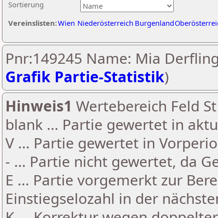
Sortierung
Vereinslisten:
Wien
Niederösterreich
Burgenland
Oberösterrei
Pnr:149245 Name: Mia Derfling
Grafik Partie-Statistik
)
Hinweis1
Wertebereich Feld St 
blank ... Partie gewertet in akt
V ... Partie gewertet in Vorperi
- ... Partie nicht gewertet, da 
E ... Partie vorgemerkt zur Be
Einstiegselozahl in der nächst
K ... Korrektur wegen doppelt