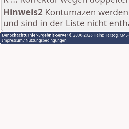
Hinweis2
Kontumazen werden g
und sind in der Liste nicht enth
Der Schachturnier-Ergebnis-Server
© 2006-2026 Heinz Herzog
, CMS
Impressum / Nutzungsbedingungen