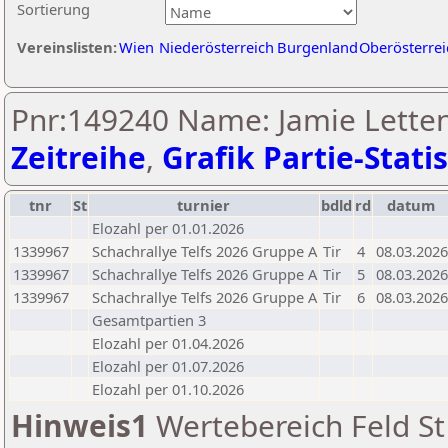
Sortierung
Vereinslisten:
Wien
Niederösterreich
Burgenland
Oberösterrei
Pnr:149240 Name: Jamie Letten
Zeitreihe
,
Grafik Partie-Statis
tnr
St
turnier
bdld
rd
datum
Elozahl per 01.01.2026
1339967
Schachrallye Telfs 2026 Gruppe A
Tir
4
08.03.2026
1339967
Schachrallye Telfs 2026 Gruppe A
Tir
5
08.03.2026
1339967
Schachrallye Telfs 2026 Gruppe A
Tir
6
08.03.2026
Gesamtpartien 3
Elozahl per 01.04.2026
Elozahl per 01.07.2026
Elozahl per 01.10.2026
Hinweis1
Wertebereich Feld St 