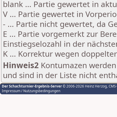
blank ... Partie gewertet in akt
V ... Partie gewertet in Vorperi
- ... Partie nicht gewertet, da 
E ... Partie vorgemerkt zur Be
Einstiegselozahl in der nächst
K ... Korrektur wegen doppelt
Hinweis2
Kontumazen werden g
und sind in der Liste nicht enth
Der Schachturnier-Ergebnis-Server
© 2006-2026 Heinz Herzog
, CMS
Impressum / Nutzungsbedingungen