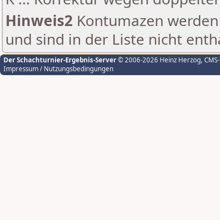
Hinweis2
Kontumazen werden g
und sind in der Liste nicht enth
Der Schachturnier-Ergebnis-Server
© 2006-2026 Heinz Herzog
, CMS
Impressum / Nutzungsbedingungen