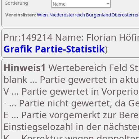
Sortierung
Vereinslisten:
Wien
Niederösterreich
Burgenland
Oberösterrei
Pnr:149214 Name: Florian Höfi
Grafik Partie-Statistik
)
Hinweis1
Wertebereich Feld St 
blank ... Partie gewertet in akt
V ... Partie gewertet in Vorperi
- ... Partie nicht gewertet, da 
E ... Partie vorgemerkt zur Be
Einstiegselozahl in der nächst
K ... Korrektur wegen doppelt