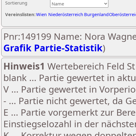
Sortierung
Vereinslisten:
Wien
Niederösterreich
Burgenland
Oberösterrei
Pnr:149199 Name: Nora Wagne
Grafik Partie-Statistik
)
Hinweis1
Wertebereich Feld St 
blank ... Partie gewertet in akt
V ... Partie gewertet in Vorperi
- ... Partie nicht gewertet, da 
E ... Partie vorgemerkt zur Be
Einstiegselozahl in der nächst
K ... Korrektur wegen doppelt