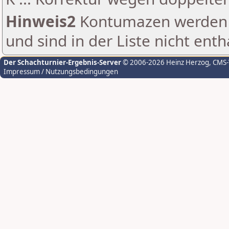
Hinweis2
Kontumazen werden g
und sind in der Liste nicht enth
Der Schachturnier-Ergebnis-Server
© 2006-2026 Heinz Herzog
, CMS
Impressum / Nutzungsbedingungen