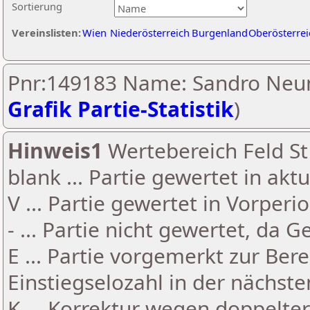
Sortierung
Vereinslisten:
Wien
Niederösterreich
Burgenland
Oberösterrei
Pnr:149183 Name: Sandro Neun
Grafik Partie-Statistik
)
Hinweis1
Wertebereich Feld St 
blank ... Partie gewertet in akt
V ... Partie gewertet in Vorperi
- ... Partie nicht gewertet, da 
E ... Partie vorgemerkt zur Be
Einstiegselozahl in der nächst
K ... Korrektur wegen doppelt