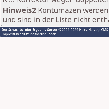
Hinweis2
Kontumazen werden g
und sind in der Liste nicht enth
Der Schachturnier-Ergebnis-Server
© 2006-2026 Heinz Herzog
, CMS
Impressum / Nutzungsbedingungen