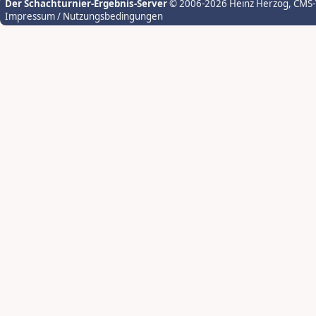
Der Schachturnier-Ergebnis-Server
© 2006-2026 Heinz Herzog
, CMS
Impressum / Nutzungsbedingungen