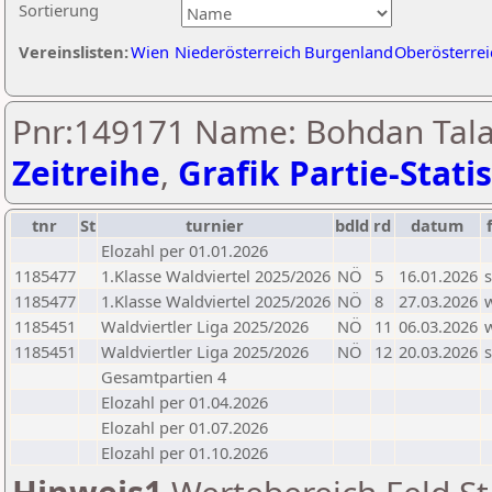
Sortierung
Vereinslisten:
Wien
Niederösterreich
Burgenland
Oberösterrei
Pnr:149171 Name: Bohdan Talal
Zeitreihe
,
Grafik Partie-Statis
tnr
St
turnier
bdld
rd
datum
Elozahl per 01.01.2026
1185477
1.Klasse Waldviertel 2025/2026
NÖ
5
16.01.2026
s
1185477
1.Klasse Waldviertel 2025/2026
NÖ
8
27.03.2026
1185451
Waldviertler Liga 2025/2026
NÖ
11
06.03.2026
1185451
Waldviertler Liga 2025/2026
NÖ
12
20.03.2026
s
Gesamtpartien 4
Elozahl per 01.04.2026
Elozahl per 01.07.2026
Elozahl per 01.10.2026