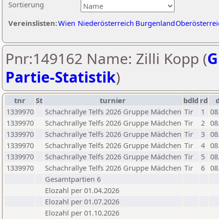
Sortierung
Vereinslisten:
Wien
Niederösterreich
Burgenland
Oberösterrei
Pnr:149162 Name: Zilli Kopp (
G
Partie-Statistik
)
tnr
St
turnier
bdld
rd
1339970
Schachrallye Telfs 2026 Gruppe Mädchen
Tir
1
08
1339970
Schachrallye Telfs 2026 Gruppe Mädchen
Tir
2
08
1339970
Schachrallye Telfs 2026 Gruppe Mädchen
Tir
3
08
1339970
Schachrallye Telfs 2026 Gruppe Mädchen
Tir
4
08
1339970
Schachrallye Telfs 2026 Gruppe Mädchen
Tir
5
08
1339970
Schachrallye Telfs 2026 Gruppe Mädchen
Tir
6
08
Gesamtpartien 6
Elozahl per 01.04.2026
Elozahl per 01.07.2026
Elozahl per 01.10.2026