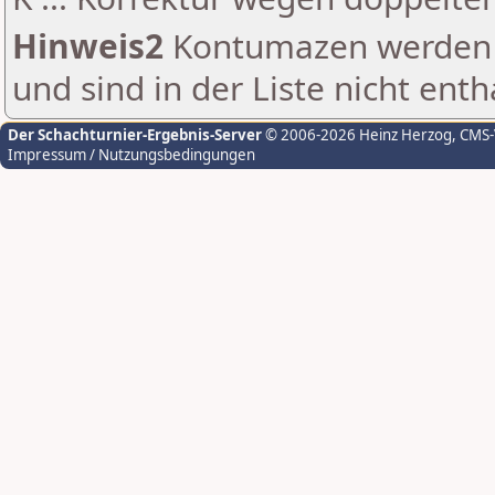
Hinweis2
Kontumazen werden g
und sind in der Liste nicht enth
Der Schachturnier-Ergebnis-Server
© 2006-2026 Heinz Herzog
, CMS
Impressum / Nutzungsbedingungen