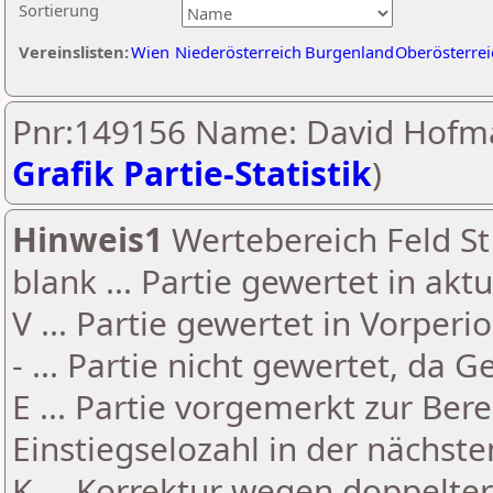
Sortierung
Vereinslisten:
Wien
Niederösterreich
Burgenland
Oberösterrei
Pnr:149156 Name: David Hofm
Grafik Partie-Statistik
)
Hinweis1
Wertebereich Feld St 
blank ... Partie gewertet in akt
V ... Partie gewertet in Vorperi
- ... Partie nicht gewertet, da 
E ... Partie vorgemerkt zur Be
Einstiegselozahl in der nächst
K ... Korrektur wegen doppelt