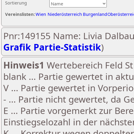
Sortierung
Vereinslisten:
Wien
Niederösterreich
Burgenland
Oberösterrei
Pnr:149155 Name: Livia Dalbau
Grafik Partie-Statistik
)
Hinweis1
Wertebereich Feld St 
blank ... Partie gewertet in akt
V ... Partie gewertet in Vorperi
- ... Partie nicht gewertet, da 
E ... Partie vorgemerkt zur Be
Einstiegselozahl in der nächst
K ... Korrektur wegen doppelt