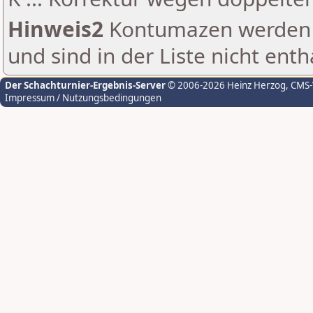
Hinweis2
Kontumazen werden g
und sind in der Liste nicht enth
Der Schachturnier-Ergebnis-Server
© 2006-2026 Heinz Herzog
, CMS
Impressum / Nutzungsbedingungen