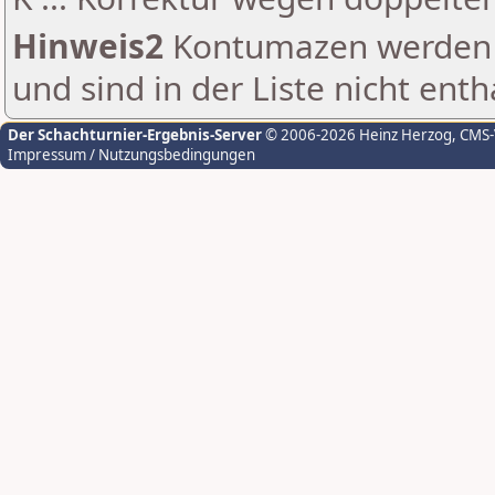
Hinweis2
Kontumazen werden g
und sind in der Liste nicht enth
Der Schachturnier-Ergebnis-Server
© 2006-2026 Heinz Herzog
, CMS
Impressum / Nutzungsbedingungen