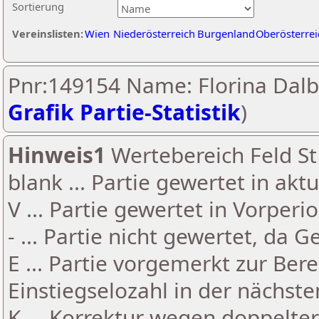
Sortierung
Vereinslisten:
Wien
Niederösterreich
Burgenland
Oberösterrei
Pnr:149154 Name: Florina Dalb
Grafik Partie-Statistik
)
Hinweis1
Wertebereich Feld St 
blank ... Partie gewertet in akt
V ... Partie gewertet in Vorperi
- ... Partie nicht gewertet, da 
E ... Partie vorgemerkt zur Be
Einstiegselozahl in der nächst
K ... Korrektur wegen doppelt