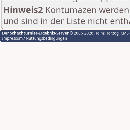
Hinweis2
Kontumazen werden g
und sind in der Liste nicht enth
Der Schachturnier-Ergebnis-Server
© 2006-2026 Heinz Herzog
, CMS
Impressum / Nutzungsbedingungen