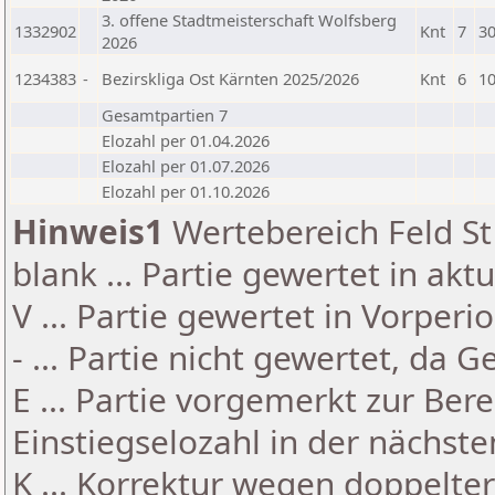
3. offene Stadtmeisterschaft Wolfsberg
1332902
Knt
7
30
2026
1234383
-
Bezirskliga Ost Kärnten 2025/2026
Knt
6
10
Gesamtpartien 7
Elozahl per 01.04.2026
Elozahl per 01.07.2026
Elozahl per 01.10.2026
Hinweis1
Wertebereich Feld St 
blank ... Partie gewertet in akt
V ... Partie gewertet in Vorperi
- ... Partie nicht gewertet, da 
E ... Partie vorgemerkt zur Be
Einstiegselozahl in der nächst
K ... Korrektur wegen doppelt