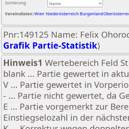
Sortierung
Vereinslisten:
Wien
Niederösterreich
Burgenland
Oberösterrei
Pnr:149125 Name: Felix Ohorod
Grafik Partie-Statistik
)
Hinweis1
Wertebereich Feld St 
blank ... Partie gewertet in akt
V ... Partie gewertet in Vorperi
- ... Partie nicht gewertet, da 
E ... Partie vorgemerkt zur Be
Einstiegselozahl in der nächst
K ... Korrektur wegen doppelt