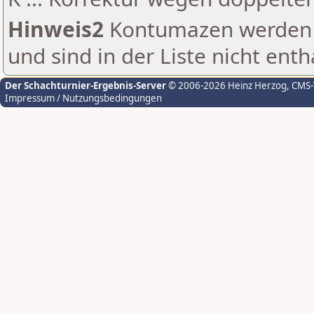
Hinweis2
Kontumazen werden g
und sind in der Liste nicht enth
Der Schachturnier-Ergebnis-Server
© 2006-2026 Heinz Herzog
, CMS
Impressum / Nutzungsbedingungen