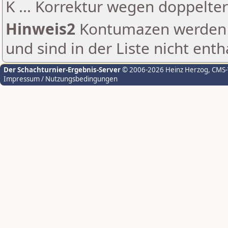
K ... Korrektur wegen doppelt
Hinweis2
Kontumazen werden g
und sind in der Liste nicht enth
Der Schachturnier-Ergebnis-Server
© 2006-2026 Heinz Herzog
, CMS
Impressum / Nutzungsbedingungen