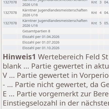
1327078
Knt
3
04
2026 U16
Kärntner Jugendlandesmeisterschaften
1327078
Knt
4
04
2026 U16
Kärntner Jugendlandesmeisterschaften
1327078
Knt
5
05
2026 U16
Gesamtpartien 8
Elozahl per 01.04.2026
Elozahl per 01.07.2026
Elozahl per 01.10.2026
Hinweis1
Wertebereich Feld St 
blank ... Partie gewertet in akt
V ... Partie gewertet in Vorperi
- ... Partie nicht gewertet, da 
E ... Partie vorgemerkt zur Be
Einstiegselozahl in der nächst