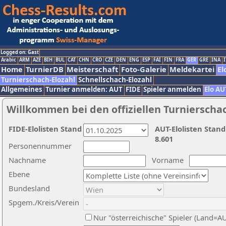
Logged on: Gast
Arabic
ARM
AZE
BIH
BUL
CAT
CHN
CRO
CZE
DEN
ENG
ESP
FAI
FIN
FRA
GER
GRE
INA
I
Home
TurnierDB
Meisterschaft
Foto-Galerie
Meldekartei
El
Turnierschach-Elozahl
Schnellschach-Elozahl
Allgemeines
Turnier anmelden: AUT
FIDE
Spieler anmelden
Elo AU
Willkommen bei den offiziellen Turnierscha
FIDE-Elolisten Stand
AUT-Elolisten Stand
8.601
Personennummer
Nachname
Vorname
Ebene
Bundesland
Spgem./Kreis/Verein
Nur "österreichische" Spieler (Land=A