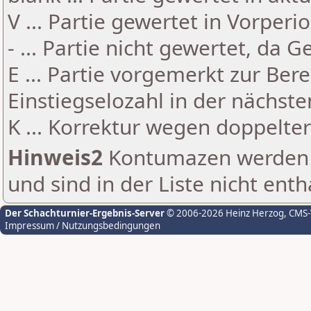
V ... Partie gewertet in Vorperi
- ... Partie nicht gewertet, da 
E ... Partie vorgemerkt zur Be
Einstiegselozahl in der nächst
K ... Korrektur wegen doppelt
Hinweis2
Kontumazen werden g
und sind in der Liste nicht enth
Der Schachturnier-Ergebnis-Server
© 2006-2026 Heinz Herzog
, CMS
Impressum / Nutzungsbedingungen