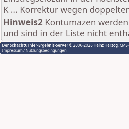
K ... Korrektur wegen doppelt
Hinweis2
Kontumazen werden g
und sind in der Liste nicht enth
Der Schachturnier-Ergebnis-Server
© 2006-2026 Heinz Herzog
, CMS
Impressum / Nutzungsbedingungen