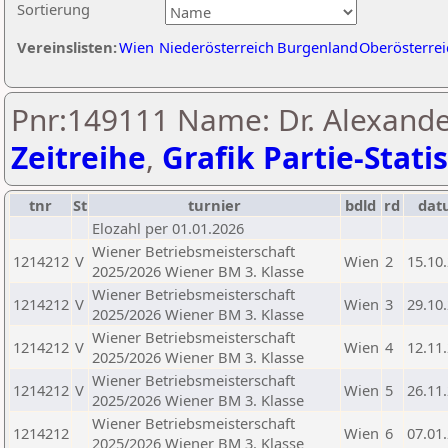
Sortierung
Vereinslisten:
Wien
Niederösterreich
Burgenland
Oberösterrei
Pnr:149111 Name: Dr. Alexander
Zeitreihe
,
Grafik Partie-Statis
tnr
St
turnier
bdld
rd
dat
Elozahl per 01.01.2026
Wiener Betriebsmeisterschaft
1214212
V
Wien
2
15.10
2025/2026 Wiener BM 3. Klasse
Wiener Betriebsmeisterschaft
1214212
V
Wien
3
29.10
2025/2026 Wiener BM 3. Klasse
Wiener Betriebsmeisterschaft
1214212
V
Wien
4
12.11
2025/2026 Wiener BM 3. Klasse
Wiener Betriebsmeisterschaft
1214212
V
Wien
5
26.11
2025/2026 Wiener BM 3. Klasse
Wiener Betriebsmeisterschaft
1214212
Wien
6
07.01
2025/2026 Wiener BM 3. Klasse