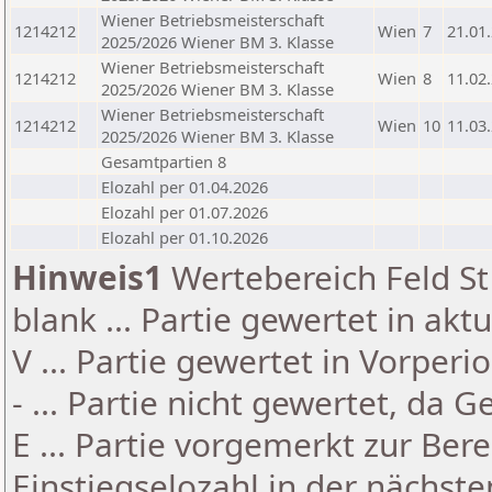
Wiener Betriebsmeisterschaft
1214212
Wien
7
21.01
2025/2026 Wiener BM 3. Klasse
Wiener Betriebsmeisterschaft
1214212
Wien
8
11.02
2025/2026 Wiener BM 3. Klasse
Wiener Betriebsmeisterschaft
1214212
Wien
10
11.03
2025/2026 Wiener BM 3. Klasse
Gesamtpartien 8
Elozahl per 01.04.2026
Elozahl per 01.07.2026
Elozahl per 01.10.2026
Hinweis1
Wertebereich Feld St 
blank ... Partie gewertet in akt
V ... Partie gewertet in Vorperi
- ... Partie nicht gewertet, da 
E ... Partie vorgemerkt zur Be
Einstiegselozahl in der nächst