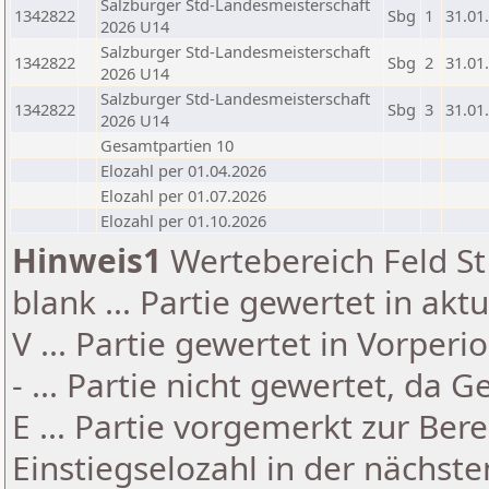
Salzburger Std-Landesmeisterschaft
1342822
Sbg
1
31.01
2026 U14
Salzburger Std-Landesmeisterschaft
1342822
Sbg
2
31.01
2026 U14
Salzburger Std-Landesmeisterschaft
1342822
Sbg
3
31.01
2026 U14
Gesamtpartien 10
Elozahl per 01.04.2026
Elozahl per 01.07.2026
Elozahl per 01.10.2026
Hinweis1
Wertebereich Feld St 
blank ... Partie gewertet in akt
V ... Partie gewertet in Vorperi
- ... Partie nicht gewertet, da 
E ... Partie vorgemerkt zur Be
Einstiegselozahl in der nächst