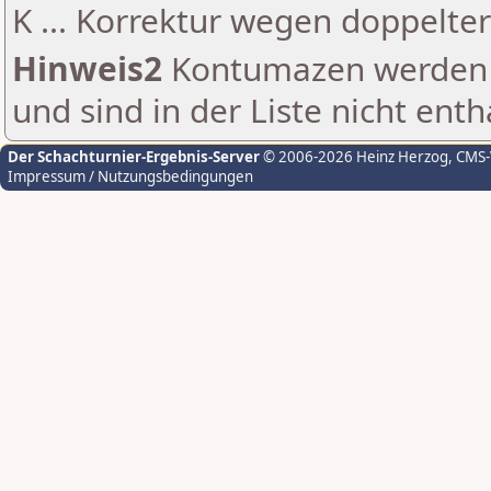
K ... Korrektur wegen doppelt
Hinweis2
Kontumazen werden g
und sind in der Liste nicht enth
Der Schachturnier-Ergebnis-Server
© 2006-2026 Heinz Herzog
, CMS
Impressum / Nutzungsbedingungen