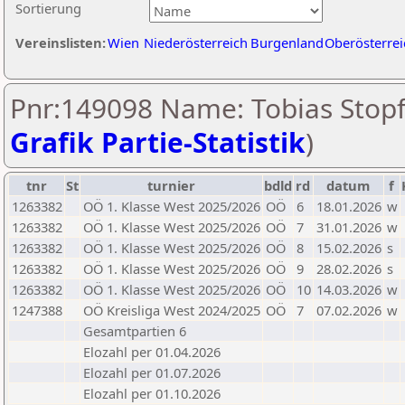
Sortierung
Vereinslisten:
Wien
Niederösterreich
Burgenland
Oberösterrei
Pnr:149098 Name: Tobias Stopf
Grafik Partie-Statistik
)
tnr
St
turnier
bdld
rd
datum
f
1263382
OÖ 1. Klasse West 2025/2026
OÖ
6
18.01.2026
w
1263382
OÖ 1. Klasse West 2025/2026
OÖ
7
31.01.2026
w
1263382
OÖ 1. Klasse West 2025/2026
OÖ
8
15.02.2026
s
1263382
OÖ 1. Klasse West 2025/2026
OÖ
9
28.02.2026
s
1263382
OÖ 1. Klasse West 2025/2026
OÖ
10
14.03.2026
w
1247388
OÖ Kreisliga West 2024/2025
OÖ
7
07.02.2026
w
Gesamtpartien 6
Elozahl per 01.04.2026
Elozahl per 01.07.2026
Elozahl per 01.10.2026