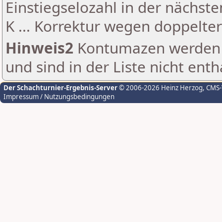
Einstiegselozahl in der nächst
K ... Korrektur wegen doppelt
Hinweis2
Kontumazen werden g
und sind in der Liste nicht enth
Der Schachturnier-Ergebnis-Server
© 2006-2026 Heinz Herzog
, CMS
Impressum / Nutzungsbedingungen