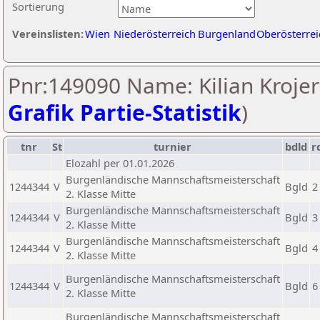
Sortierung
Vereinslisten:
Wien
Niederösterreich
Burgenland
Oberösterrei
Pnr:149090 Name: Kilian Krojer
Grafik Partie-Statistik
)
tnr
St
turnier
bdld
r
Elozahl per 01.01.2026
Burgenländische Mannschaftsmeisterschaft
1244344
V
Bgld
2
2. Klasse Mitte
Burgenländische Mannschaftsmeisterschaft
1244344
V
Bgld
3
2. Klasse Mitte
Burgenländische Mannschaftsmeisterschaft
1244344
V
Bgld
4
2. Klasse Mitte
Burgenländische Mannschaftsmeisterschaft
1244344
V
Bgld
6
2. Klasse Mitte
Burgenländische Mannschaftsmeisterschaft