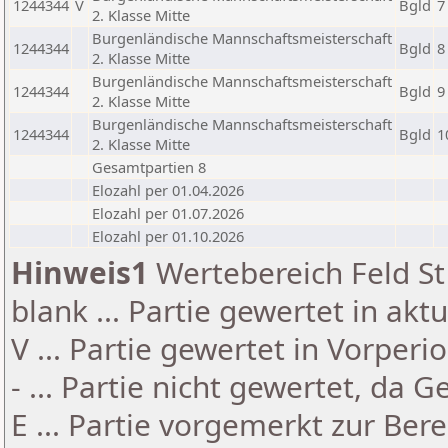
1244344
V
Bgld
7
2. Klasse Mitte
Burgenländische Mannschaftsmeisterschaft
1244344
Bgld
8
2. Klasse Mitte
Burgenländische Mannschaftsmeisterschaft
1244344
Bgld
9
2. Klasse Mitte
Burgenländische Mannschaftsmeisterschaft
1244344
Bgld
1
2. Klasse Mitte
Gesamtpartien 8
Elozahl per 01.04.2026
Elozahl per 01.07.2026
Elozahl per 01.10.2026
Hinweis1
Wertebereich Feld St 
blank ... Partie gewertet in akt
V ... Partie gewertet in Vorperi
- ... Partie nicht gewertet, da 
E ... Partie vorgemerkt zur Be