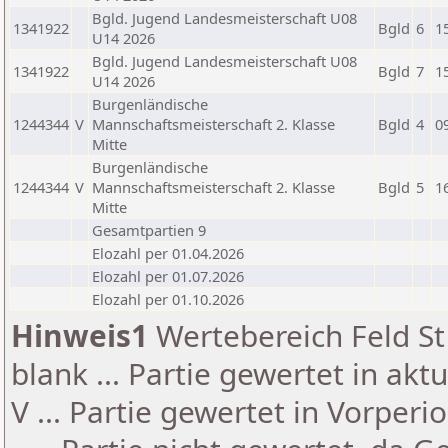
Bgld. Jugend Landesmeisterschaft U08
1341922
Bgld
6
1
U14 2026
Bgld. Jugend Landesmeisterschaft U08
1341922
Bgld
7
1
U14 2026
Burgenländische
1244344
V
Mannschaftsmeisterschaft 2. Klasse
Bgld
4
0
Mitte
Burgenländische
1244344
V
Mannschaftsmeisterschaft 2. Klasse
Bgld
5
1
Mitte
Gesamtpartien 9
Elozahl per 01.04.2026
Elozahl per 01.07.2026
Elozahl per 01.10.2026
Hinweis1
Wertebereich Feld St 
blank ... Partie gewertet in akt
V ... Partie gewertet in Vorperi