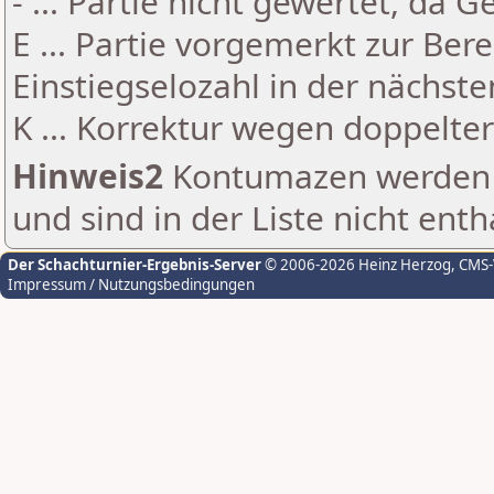
- ... Partie nicht gewertet, da 
E ... Partie vorgemerkt zur Be
Einstiegselozahl in der nächst
K ... Korrektur wegen doppelt
Hinweis2
Kontumazen werden g
und sind in der Liste nicht enth
Der Schachturnier-Ergebnis-Server
© 2006-2026 Heinz Herzog
, CMS
Impressum / Nutzungsbedingungen