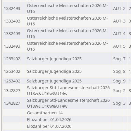
Österreichische Meisterschaften 2026 M-
1332493
AUT
2
2
U16
Österreichische Meisterschaften 2026 M-
1332493
AUT
3
3
U16
Österreichische Meisterschaften 2026 M-
1332493
AUT
4
3
U16
Österreichische Meisterschaften 2026 M-
1332493
AUT
5
3
U16
1263402
Salzburger Jugendliga 2025
Sbg
7
1
1263402
Salzburger Jugendliga 2025
Sbg
8
1
1263402
Salzburger Jugendliga 2025
Sbg
9
1
Salzburger Std-Landesmeisterschaft 2026
1342827
Sbg
2
3
U18w&U16w&U14w
Salzburger Std-Landesmeisterschaft 2026
1342827
Sbg
3
3
U18w&U16w&U14w
Gesamtpartien 14
Elozahl per 01.04.2026
Elozahl per 01.07.2026