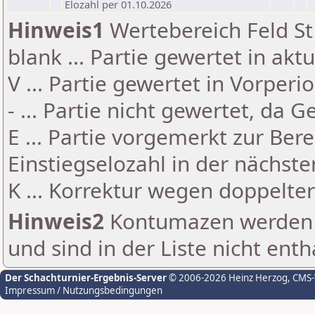
Elozahl per 01.10.2026
Hinweis1
Wertebereich Feld St 
blank ... Partie gewertet in akt
V ... Partie gewertet in Vorperi
- ... Partie nicht gewertet, da 
E ... Partie vorgemerkt zur Be
Einstiegselozahl in der nächst
K ... Korrektur wegen doppelt
Hinweis2
Kontumazen werden g
und sind in der Liste nicht enth
Der Schachturnier-Ergebnis-Server
© 2006-2026 Heinz Herzog
, CMS
Impressum / Nutzungsbedingungen