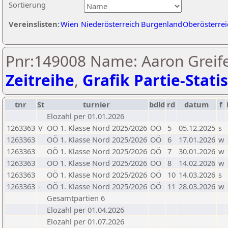
Sortierung
Vereinslisten:
Wien
Niederösterreich
Burgenland
Oberösterrei
Pnr:149008 Name: Aaron Greife
Zeitreihe
,
Grafik Partie-Statis
tnr
St
turnier
bdld
rd
datum
f
Elozahl per 01.01.2026
1263363
V
OÖ 1. Klasse Nord 2025/2026
OÖ
5
05.12.2025
s
1263363
OÖ 1. Klasse Nord 2025/2026
OÖ
6
17.01.2026
w
1263363
OÖ 1. Klasse Nord 2025/2026
OÖ
7
30.01.2026
w
1263363
OÖ 1. Klasse Nord 2025/2026
OÖ
8
14.02.2026
w
1263363
OÖ 1. Klasse Nord 2025/2026
OÖ
10
14.03.2026
s
1263363
-
OÖ 1. Klasse Nord 2025/2026
OÖ
11
28.03.2026
w
Gesamtpartien 6
Elozahl per 01.04.2026
Elozahl per 01.07.2026