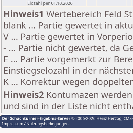
Elozahl per 01.10.2026
Hinweis1
Wertebereich Feld St 
blank ... Partie gewertet in akt
V ... Partie gewertet in Vorperi
- ... Partie nicht gewertet, da 
E ... Partie vorgemerkt zur Be
Einstiegselozahl in der nächst
K ... Korrektur wegen doppelt
Hinweis2
Kontumazen werden g
und sind in der Liste nicht enth
Der Schachturnier-Ergebnis-Server
© 2006-2026 Heinz Herzog
, CMS
Impressum / Nutzungsbedingungen