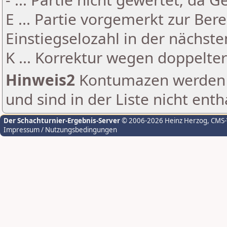
E ... Partie vorgemerkt zur Be
Einstiegselozahl in der nächst
K ... Korrektur wegen doppelt
Hinweis2
Kontumazen werden g
und sind in der Liste nicht enth
Der Schachturnier-Ergebnis-Server
© 2006-2026 Heinz Herzog
, CMS
Impressum / Nutzungsbedingungen