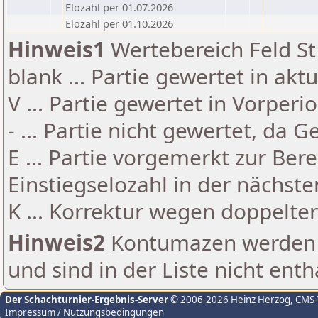
Elozahl per 01.07.2026
Elozahl per 01.10.2026
Hinweis1
Wertebereich Feld St 
blank ... Partie gewertet in akt
V ... Partie gewertet in Vorperi
- ... Partie nicht gewertet, da 
E ... Partie vorgemerkt zur Be
Einstiegselozahl in der nächst
K ... Korrektur wegen doppelt
Hinweis2
Kontumazen werden g
und sind in der Liste nicht enth
Der Schachturnier-Ergebnis-Server
© 2006-2026 Heinz Herzog
, CMS
Impressum / Nutzungsbedingungen