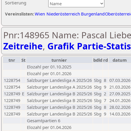
Sortierung
Vereinslisten:
Wien
Niederösterreich
Burgenland
Oberösterrei
Pnr:148965 Name: Pascal Liebe
Zeitreihe
,
Grafik Partie-Statis
tnr
St
turnier
bdld
rd
datum
Elozahl per 01.10.2025
Elozahl per 01.01.2026
1228754
Salzburger Landesliga A 2025/26
Sbg
8
07.03.2026
1228754
Salzburger Landesliga A 2025/26
Sbg
9
21.03.2026
1228749
E
Salzburger Landesliga B 2025/26
Sbg
2
27.09.2025
1228749
Salzburger Landesliga B 2025/26
Sbg
7
24.01.2026
1228749
Salzburger Landesliga B 2025/26
Sbg
8
28.02.2026
1228749
Salzburger Landesliga B 2025/26
Sbg
9
14.03.2026
Gesamtpartien 6
Elozahl per 01.04.2026