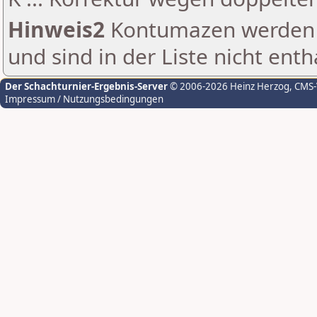
Hinweis2
Kontumazen werden g
und sind in der Liste nicht enth
Der Schachturnier-Ergebnis-Server
© 2006-2026 Heinz Herzog
, CMS
Impressum / Nutzungsbedingungen