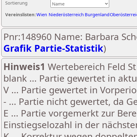
Sortierung
Vereinslisten:
Wien
Niederösterreich
Burgenland
Oberösterrei
Pnr:148960 Name: Barbara Sch
Grafik Partie-Statistik
)
Hinweis1
Wertebereich Feld St 
blank ... Partie gewertet in akt
V ... Partie gewertet in Vorperi
- ... Partie nicht gewertet, da 
E ... Partie vorgemerkt zur Be
Einstiegselozahl in der nächst
K ... Korrektur wegen doppelt