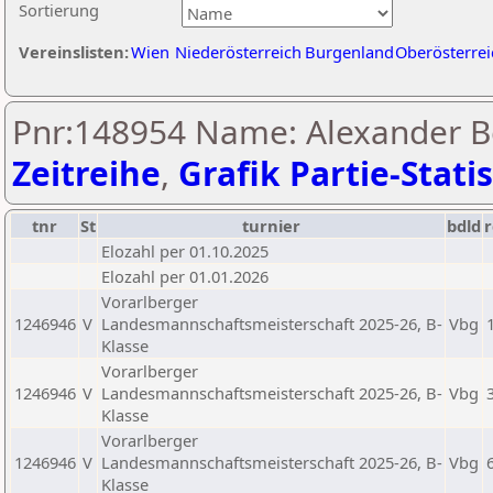
Sortierung
Vereinslisten:
Wien
Niederösterreich
Burgenland
Oberösterrei
Pnr:148954 Name: Alexander Be
Zeitreihe
,
Grafik Partie-Statis
tnr
St
turnier
bdld
r
Elozahl per 01.10.2025
Elozahl per 01.01.2026
Vorarlberger
1246946
V
Landesmannschaftsmeisterschaft 2025-26, B-
Vbg
Klasse
Vorarlberger
1246946
V
Landesmannschaftsmeisterschaft 2025-26, B-
Vbg
Klasse
Vorarlberger
1246946
V
Landesmannschaftsmeisterschaft 2025-26, B-
Vbg
Klasse