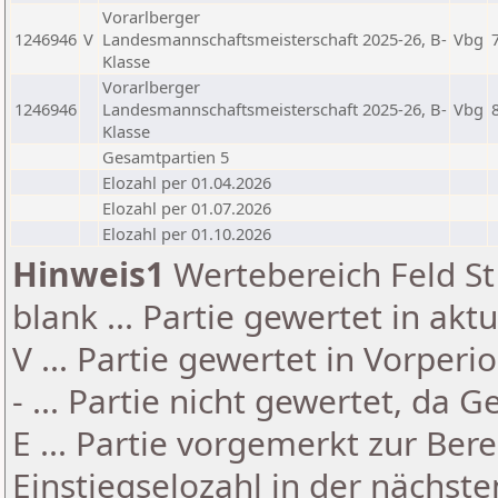
Vorarlberger
1246946
V
Landesmannschaftsmeisterschaft 2025-26, B-
Vbg
Klasse
Vorarlberger
1246946
Landesmannschaftsmeisterschaft 2025-26, B-
Vbg
Klasse
Gesamtpartien 5
Elozahl per 01.04.2026
Elozahl per 01.07.2026
Elozahl per 01.10.2026
Hinweis1
Wertebereich Feld St 
blank ... Partie gewertet in akt
V ... Partie gewertet in Vorperi
- ... Partie nicht gewertet, da 
E ... Partie vorgemerkt zur Be
Einstiegselozahl in der nächst