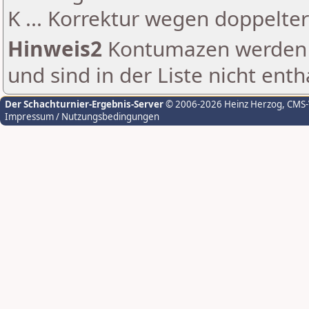
K ... Korrektur wegen doppelt
Hinweis2
Kontumazen werden g
und sind in der Liste nicht enth
Der Schachturnier-Ergebnis-Server
© 2006-2026 Heinz Herzog
, CMS
Impressum / Nutzungsbedingungen