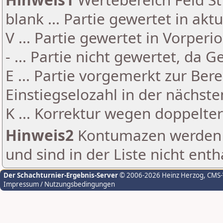
blank ... Partie gewertet in akt
V ... Partie gewertet in Vorperi
- ... Partie nicht gewertet, da 
E ... Partie vorgemerkt zur Be
Einstiegselozahl in der nächst
K ... Korrektur wegen doppelt
Hinweis2
Kontumazen werden g
und sind in der Liste nicht enth
Der Schachturnier-Ergebnis-Server
© 2006-2026 Heinz Herzog
, CMS
Impressum / Nutzungsbedingungen