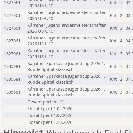
1327061
Knt
1
03.
2026 U8-U10
Kärntner Jugendlandesmeisterschaften
1327061
Knt
2
03.
2026 U8-U10
Kärntner Jugendlandesmeisterschaften
1327061
Knt
3
04.
2026 U8-U10
Kärntner Jugendlandesmeisterschaften
1327061
Knt
4
04.
2026 U8-U10
Kärntner Jugendlandesmeisterschaften
1327061
Knt
5
05.
2026 U8-U10
Kärntner Sparkasse Jugendcup 2026 1.
1335681
Knt
1
01.
Runde Spittal klassisch
Kärntner Sparkasse Jugendcup 2026 1.
1335681
Knt
2
01.
Runde Spittal klassisch
Kärntner Sparkasse Jugendcup 2026 1.
1335681
-
Knt
3
01.
Runde Spittal klassisch
Gesamtpartien 12
Elozahl per 01.04.2026
Elozahl per 01.07.2026
Elozahl per 01.10.2026
Hinweis1
Wertebereich Feld St 