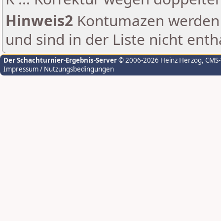
Hinweis2
Kontumazen werden g
und sind in der Liste nicht enth
Der Schachturnier-Ergebnis-Server
© 2006-2026 Heinz Herzog
, CMS
Impressum / Nutzungsbedingungen