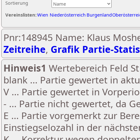
Sortierung
Vereinslisten:
Wien
Niederösterreich
Burgenland
Oberösterrei
Pnr:148945 Name: Klaus Moshe
Zeitreihe
,
Grafik Partie-Statis
Hinweis1
Wertebereich Feld St 
blank ... Partie gewertet in akt
V ... Partie gewertet in Vorperi
- ... Partie nicht gewertet, da 
E ... Partie vorgemerkt zur Be
Einstiegselozahl in der nächst
K ... Korrektur wegen doppelt