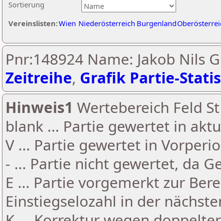
Sortierung
Vereinslisten:
Wien
Niederösterreich
Burgenland
Oberösterrei
Pnr:148924 Name: Jakob Nils G
Zeitreihe
,
Grafik Partie-Statis
Hinweis1
Wertebereich Feld St 
blank ... Partie gewertet in akt
V ... Partie gewertet in Vorperi
- ... Partie nicht gewertet, da 
E ... Partie vorgemerkt zur Be
Einstiegselozahl in der nächst
K ... Korrektur wegen doppelt