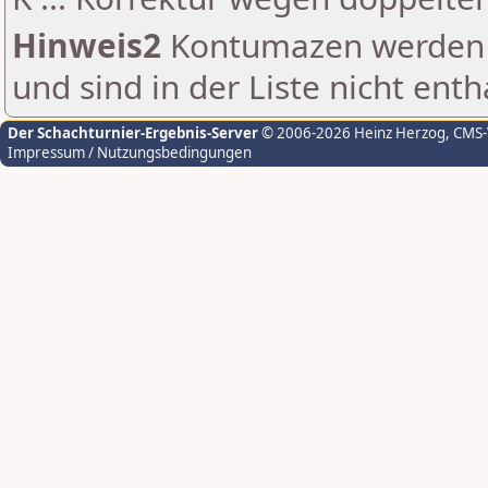
Hinweis2
Kontumazen werden g
und sind in der Liste nicht enth
Der Schachturnier-Ergebnis-Server
© 2006-2026 Heinz Herzog
, CMS
Impressum / Nutzungsbedingungen