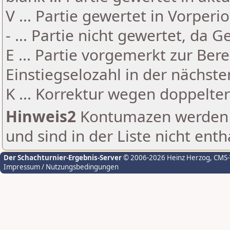
V ... Partie gewertet in Vorperi
- ... Partie nicht gewertet, da 
E ... Partie vorgemerkt zur Be
Einstiegselozahl in der nächst
K ... Korrektur wegen doppelt
Hinweis2
Kontumazen werden g
und sind in der Liste nicht enth
Der Schachturnier-Ergebnis-Server
© 2006-2026 Heinz Herzog
, CMS
Impressum / Nutzungsbedingungen