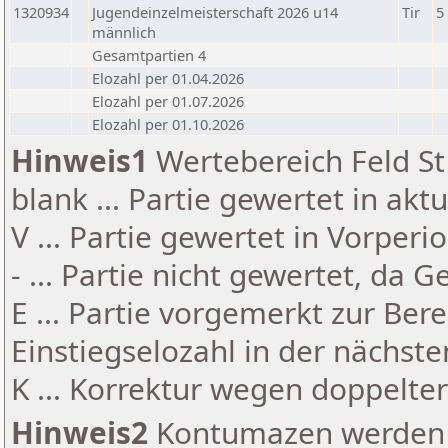
1320934
Jugendeinzelmeisterschaft 2026 u14
Tir
5
männlich
Gesamtpartien 4
Elozahl per 01.04.2026
Elozahl per 01.07.2026
Elozahl per 01.10.2026
Hinweis1
Wertebereich Feld St 
blank ... Partie gewertet in akt
V ... Partie gewertet in Vorperi
- ... Partie nicht gewertet, da 
E ... Partie vorgemerkt zur Be
Einstiegselozahl in der nächst
K ... Korrektur wegen doppelt
Hinweis2
Kontumazen werden g