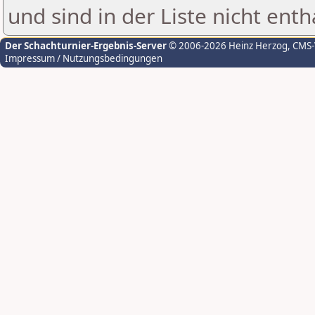
und sind in der Liste nicht enth
Der Schachturnier-Ergebnis-Server
© 2006-2026 Heinz Herzog
, CMS
Impressum / Nutzungsbedingungen