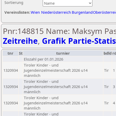
Sortierung
Vereinslisten:
Wien
Niederösterreich
Burgenland
Oberösterrei
Pnr:148815 Name: Maksym Pash
Zeitreihe
,
Grafik Partie-Statis
tnr
St
turnier
bdld
r
Elozahl per 01.01.2026
Tiroler Kinder - und
1320934
Jugendeinzelmeisterschaft 2026 u14
Tir
1
männlich
Tiroler Kinder - und
1320934
Jugendeinzelmeisterschaft 2026 u14
Tir
3
männlich
Tiroler Kinder - und
1320934
Jugendeinzelmeisterschaft 2026 u14
Tir
4
männlich
Tiroler Kinder - und