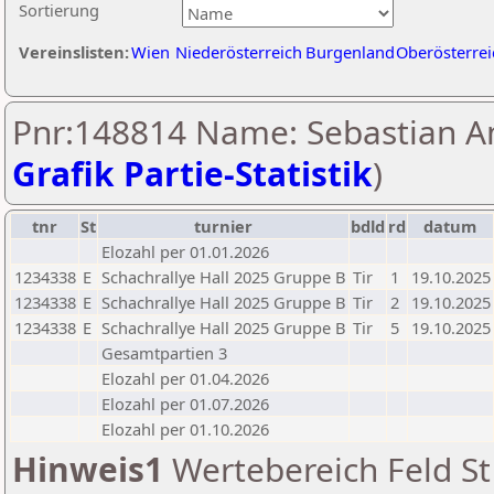
Sortierung
Vereinslisten:
Wien
Niederösterreich
Burgenland
Oberösterrei
Pnr:148814 Name: Sebastian A
Grafik Partie-Statistik
)
tnr
St
turnier
bdld
rd
datum
Elozahl per 01.01.2026
1234338
E
Schachrallye Hall 2025 Gruppe B
Tir
1
19.10.2025
1234338
E
Schachrallye Hall 2025 Gruppe B
Tir
2
19.10.2025
1234338
E
Schachrallye Hall 2025 Gruppe B
Tir
5
19.10.2025
Gesamtpartien 3
Elozahl per 01.04.2026
Elozahl per 01.07.2026
Elozahl per 01.10.2026
Hinweis1
Wertebereich Feld St 