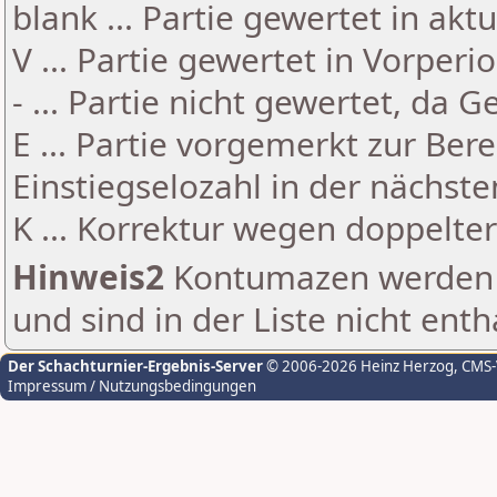
blank ... Partie gewertet in akt
V ... Partie gewertet in Vorperi
- ... Partie nicht gewertet, da 
E ... Partie vorgemerkt zur Be
Einstiegselozahl in der nächst
K ... Korrektur wegen doppelt
Hinweis2
Kontumazen werden g
und sind in der Liste nicht enth
Der Schachturnier-Ergebnis-Server
© 2006-2026 Heinz Herzog
, CMS
Impressum / Nutzungsbedingungen