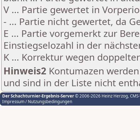
V ... Partie gewertet in Vorperi
- ... Partie nicht gewertet, da 
E ... Partie vorgemerkt zur Be
Einstiegselozahl in der nächst
K ... Korrektur wegen doppelt
Hinweis2
Kontumazen werden g
und sind in der Liste nicht enth
Der Schachturnier-Ergebnis-Server
© 2006-2026 Heinz Herzog
, CMS
Impressum / Nutzungsbedingungen