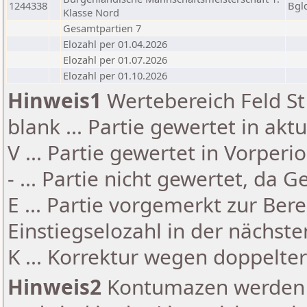
1244338
Bgl
Klasse Nord
Gesamtpartien 7
Elozahl per 01.04.2026
Elozahl per 01.07.2026
Elozahl per 01.10.2026
Hinweis1
Wertebereich Feld St 
blank ... Partie gewertet in akt
V ... Partie gewertet in Vorperi
- ... Partie nicht gewertet, da 
E ... Partie vorgemerkt zur Be
Einstiegselozahl in der nächst
K ... Korrektur wegen doppelt
Hinweis2
Kontumazen werden g