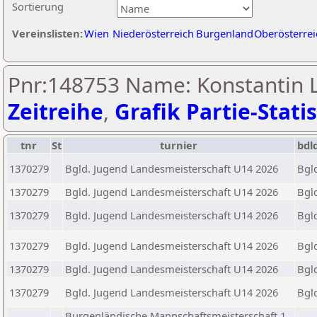
Sortierung
Vereinslisten:
Wien
Niederösterreich
Burgenland
Oberösterrei
Pnr:148753 Name: Konstantin 
Zeitreihe
,
Grafik Partie-Statis
tnr
St
turnier
bdl
1370279
Bgld. Jugend Landesmeisterschaft U14 2026
Bgl
1370279
Bgld. Jugend Landesmeisterschaft U14 2026
Bgl
1370279
Bgld. Jugend Landesmeisterschaft U14 2026
Bgl
1370279
Bgld. Jugend Landesmeisterschaft U14 2026
Bgl
1370279
Bgld. Jugend Landesmeisterschaft U14 2026
Bgl
1370279
Bgld. Jugend Landesmeisterschaft U14 2026
Bgl
Burgenländische Mannschaftsmeisterschaft 1.