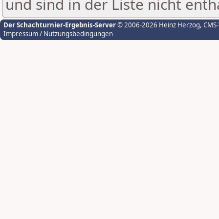
und sind in der Liste nicht enth
Der Schachturnier-Ergebnis-Server
© 2006-2026 Heinz Herzog
, CMS
Impressum / Nutzungsbedingungen